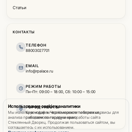
Статьи
КОНТАКТЫ
ТЕЛЕФОН
88003027701
EMAIL
info@rpalace.ru
РЕЖИМ РАБОТЫ
Пн–Пт: 09:00 – 18:00, Сб: 10:00 – 15:00
Использование cookie и аналитики
ГОРОД РАБОТЫ
Мы используем файлы cookie и аналитические сервисы для
Краснодар и Черноморское побережье,
анализа посещаемости и улучшения работы сайта
работаем по городу и краю
Стеклянный Дворец. Продолжая пользоваться сайтом, вы
соглашаетесь с их использованием.