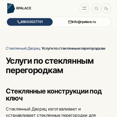
RPALACE
88003027701
info@rpalace.ru
Стеклянный Дворец
Услуги по стеклянным перегородкам
Услуги по стеклянным
перегородкам
Стеклянные конструкции под
ключ
Стеклянный Дворец изготавливает и
устанавливает стеклянные перегородки для